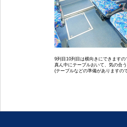
9列目10列目は横向きにできます
真ん中にテーブルおいて、気の合う
(テーブルなどの準備がありますの