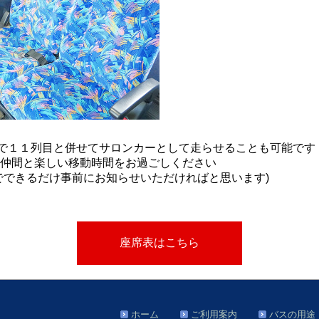
ので１１列目と併せてサロンカーとして走らせることも可能です
仲間と楽しい移動時間をお過ごしください
でできるだけ事前にお知らせいただければと思います)
座席表はこちら
ホーム
ご利用案内
バスの用途