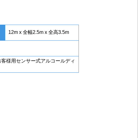
12m x 全幅2.5m x 全高3.5m
お客様用センサー式アルコールディ