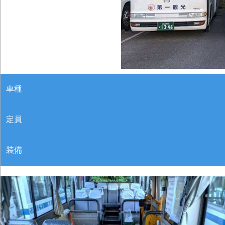
車種
定員
装備