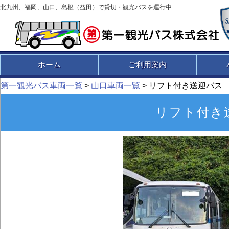
北九州、福岡、山口、島根（益田）で貸切・観光バスを運行中
ホーム
ご利用案内
第一観光バス車両一覧
>
山口車両一覧
> リフト付き送迎バス
リフト付き